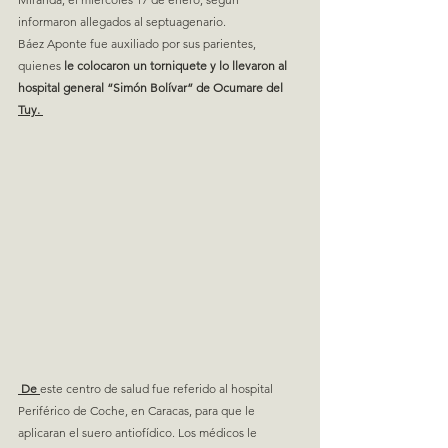
informaron allegados al septuagenario.
Báez Aponte fue auxiliado por sus parientes, 
quienes 
le colocaron un torniquete y lo llevaron al 
hospital general “Simón Bolívar” de Ocumare del 
Tuy. 
 De 
este centro de salud fue referido al hospital 
Periférico de Coche, en Caracas, para que le 
aplicaran el suero antiofídico. Los médicos le 