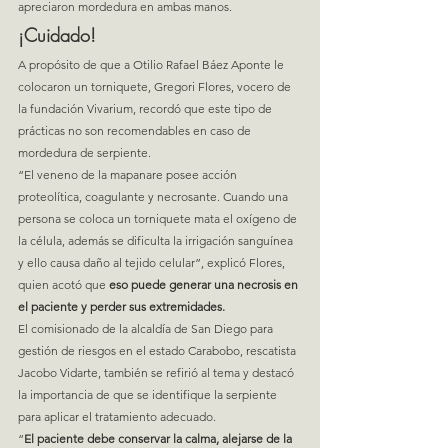
apreciaron mordedura en ambas manos.
¡Cuidado!
A propósito de que a Otilio Rafael Báez Aponte le 
colocaron un torniquete, Gregori Flores, vocero de 
la fundación Vivarium, recordó que este tipo de 
prácticas no son recomendables en caso de 
mordedura de serpiente.
“El veneno de la mapanare posee acción 
proteolítica, coagulante y necrosante. Cuando una 
persona se coloca un torniquete mata el oxígeno de 
la célula, además se dificulta la irrigación sanguínea 
y ello causa daño al tejido celular”, explicó Flores, 
quien acotó que 
eso puede generar una necrosis en 
el paciente y perder sus extremidades.
El comisionado de la alcaldía de San Diego para 
gestión de riesgos en el estado Carabobo, rescatista 
Jacobo Vidarte, también se refirió al tema y destacó 
la importancia de que se identifique la serpiente 
para aplicar el tratamiento adecuado.
“
El paciente debe conservar la calma, alejarse de la 