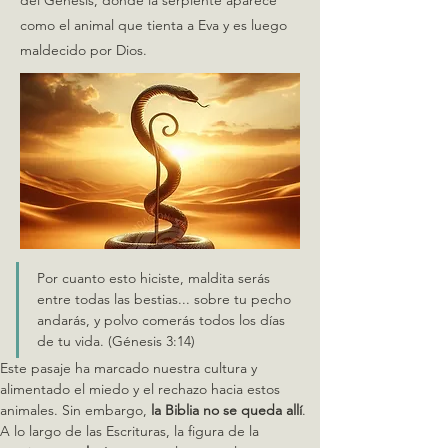
del Génesis, donde la serpiente aparece
como el animal que tienta a Eva y es luego
maldecido por Dios.
Por cuanto esto hiciste, maldita serás 
entre todas las bestias... sobre tu pecho 
andarás, y polvo comerás todos los días 
de tu vida. (Génesis 3:14)
Este pasaje ha marcado nuestra cultura y 
alimentado el miedo y el rechazo hacia estos 
animales. Sin embargo, 
la Biblia no se queda allí
. 
A lo largo de las Escrituras, la figura de la 