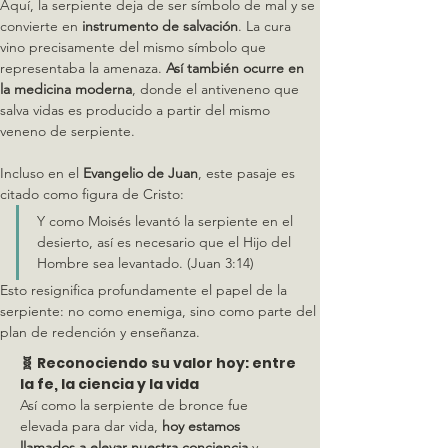
Aquí, la serpiente deja de ser símbolo de mal y se 
convierte en 
instrumento de salvación
. La cura 
vino precisamente del mismo símbolo que 
representaba la amenaza. 
Así también ocurre en 
la medicina moderna
, donde el antiveneno que 
salva vidas es producido a partir del mismo 
veneno de serpiente.
Incluso en el 
Evangelio de Juan
, este pasaje es 
citado como figura de Cristo:
Y como Moisés levantó la serpiente en el 
desierto, así es necesario que el Hijo del 
Hombre sea levantado. (Juan 3:14)
Esto resignifica profundamente el papel de la 
serpiente: no como enemiga, sino como parte del 
plan de redención y enseñanza.
🧬 Reconociendo su valor hoy: entre 
la fe, la ciencia y la vida
Así como la serpiente de bronce fue 
elevada para dar vida, 
hoy estamos 
llamados a elevar nuestra conciencia
 y 