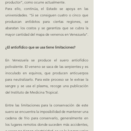
productor", como ocurre actualmente.
Para ello, continúa, el Estado se apoya en las 
universidades. "Si se consiguen cuatro o cinco que 
produzcan antídotos para ciertas regiones, se 
abaratan los costos y se garantiza que se cubra la 
mayor cantidad del mapa de venenos en Venezuela".
¿El antiofídico que se usa tiene limitaciones?
En Venezuela se produce el suero antiofídico 
polivalente. El veneno se saca de las serpientes y es 
inoculado en equinos, que producen anticuerpos 
para neutralizarlo. Para este proceso se le extrae la 
sangre y se usa el plasma, recoge una publicación 
del Instituto de Medicina Tropical.
Entre las limitaciones para la conservación de este 
suero se encuentra la imposibilidad de mantener una 
cadena de frio para conservarlo, generalmente en 
los lugares remotos donde suceden más accidentes, 
a veces no tienen electricidad, se va la luz por varias 