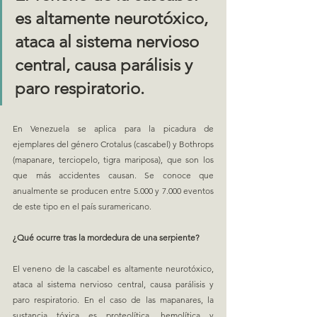
es altamente neurotóxico, 
ataca al sistema nervioso 
central, causa parálisis y 
paro respiratorio.
En Venezuela se aplica para la picadura de 
ejemplares del género Crotalus (cascabel) y Bothrops 
(mapanare, terciopelo, tigra mariposa), que son los 
que más accidentes causan. Se conoce que 
anualmente se producen entre 5.000 y 7.000 eventos 
de este tipo en el país suramericano.
¿Qué ocurre tras la mordedura de una serpiente?
El veneno de la cascabel es altamente neurotóxico, 
ataca al sistema nervioso central, causa parálisis y 
paro respiratorio. En el caso de las mapanares, la 
sustancia tóxica es proteolítica, hemolítica y 