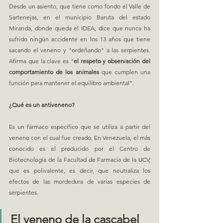
Desde un asiento, que tiene como fondo el Valle de 
Sartenejas, en el municipio Baruta del estado 
Miranda, donde queda el IDEA, dice que nunca ha 
sufrido ningún accidente en los 13 años que tiene 
sacando el veneno y "ordeñando" a las serpientes. 
Afirma que la clave es "
el respeto y observación del 
comportamiento de los animales 
que cumplen una 
función para mantener el equilibro ambiental".
¿Qué es un antiveneno?
Es un fármaco específico que se utiliza a partir del 
veneno con el cual fue creado. En Venezuela, el más 
conocido es el producido por el Centro de 
Biotecnología de la Facultad de Farmacia de la UCV, 
que es polivalente, es decir, que neutraliza los 
efectos de las mordedura de varias especies de 
serpientes. 
El veneno de la cascabel 