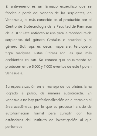
El antiveneno es un fármaco específico que se 
fabrica a partir del veneno de las serpientes, en 
Venezuela, el más conocido es el producido por el 
Centro de Biotecnología de la Facultad de Farmacia 
de la UCV. Este antídoto se usa para la mordedura de 
serpientes del género Crotalus o cascabel y el 
género Bothrops es decir: mapanare, terciopelo, 
tigra mariposa. Estas últimas son las que más 
accidentes causan. Se conoce que anualmente se 
producen entre 5.000 y 7.000 eventos de este tipo en 
Venezuela.
Su especialización en el manejo de los ofidios la ha 
logrado a pulso, de manera autodidacta. En 
Venezuela no hay profesionalización en el tema en el 
área académica, por lo que su proceso ha sido de 
autoformación formal para cumplir con los 
estándares del instituto de investigación al que 
pertenece.