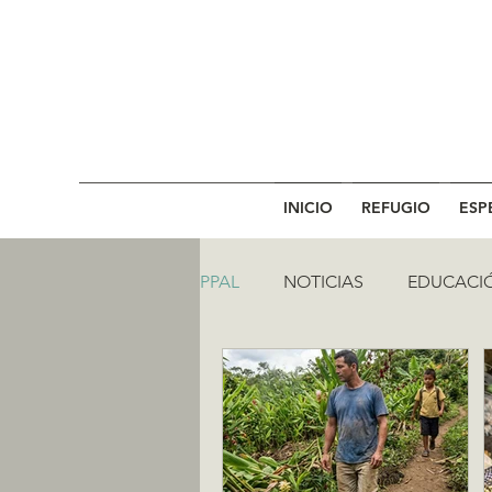
INICIO
REFUGIO
ESP
PPAL
NOTICIAS
EDUCACI