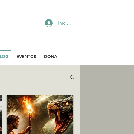
Iniciar sesión
LOG
EVENTOS
DONA