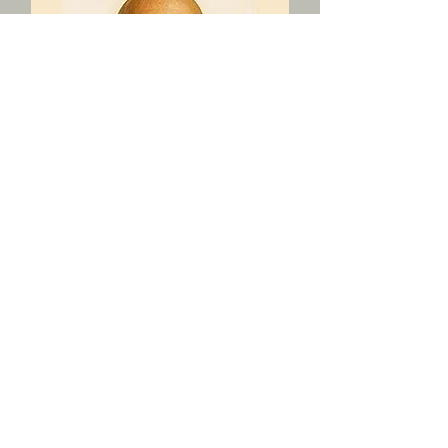
Mauricio Márquez
Junta Directiva