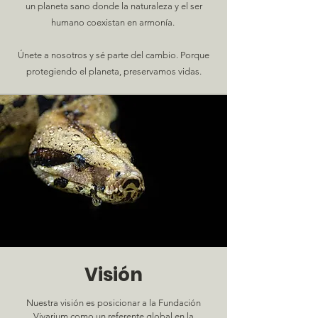
un planeta sano donde la naturaleza y el ser
humano coexistan en armonía.
Únete a nosotros y sé parte del cambio. Porque
protegiendo el planeta, preservamos vidas.
Visión
Nuestra visión es posicionar a la Fundación
Vivarium como un referente global en la