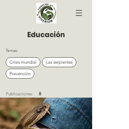
Educación
Temas:
Crisis mundial
Las serpientes
Prevención
Publicaciones:
8
Prevención