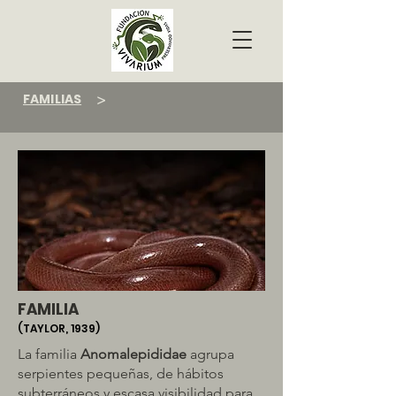
FAMILIAS
>
FAMILIA
(TAYLOR, 1939)
La familia
Anomalepididae
agrupa
serpientes pequeñas, de hábitos
subterráneos y escasa visibilidad para