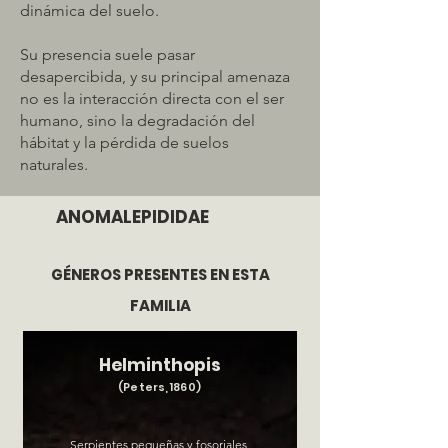
dinámica del suelo.
Su presencia suele pasar
desapercibida, y su principal amenaza
no es la interacción directa con el ser
humano, sino la degradación del
hábitat y la pérdida de suelos
naturales.
ANOMALEPIDIDAE
GÉNEROS PRESENTES EN ESTA
FAMILIA
Helminthopis
(Peters, 1860)
Serpientes pequeñas y fosoriales,