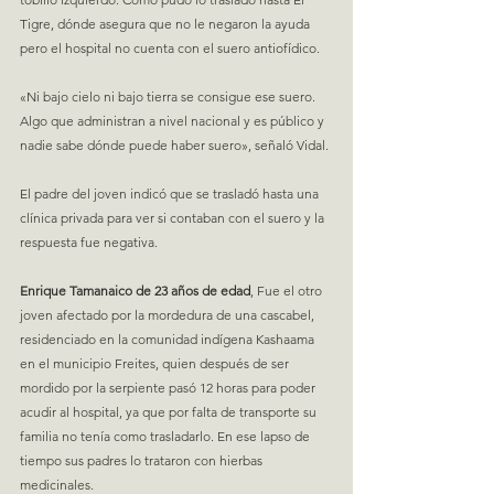
Tigre, dónde asegura que no le negaron la ayuda 
pero el hospital no cuenta con el suero antiofídico.
«Ni bajo cielo ni bajo tierra se consigue ese suero. 
Algo que administran a nivel nacional y es público y 
nadie sabe dónde puede haber suero», señaló Vidal.
El padre del joven indicó que se trasladó hasta una 
clínica privada para ver si contaban con el suero y la 
respuesta fue negativa.
Enrique Tamanaico de 23 años de edad
, Fue el otro 
joven afectado por la mordedura de una cascabel, 
residenciado en la comunidad indígena Kashaama 
en el municipio Freites, quien después de ser 
mordido por la serpiente pasó 12 horas para poder 
acudir al hospital, ya que por falta de transporte su 
familia no tenía como trasladarlo. En ese lapso de 
tiempo sus padres lo trataron con hierbas 
medicinales.