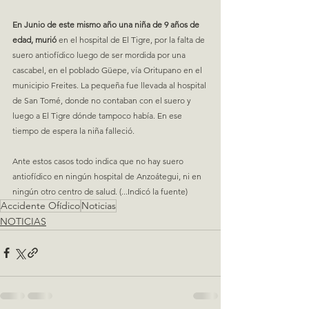
En Junio de este mismo año una niña de 9 años de 
edad, murió
 en el hospital de El Tigre, por la falta de 
suero antiofídico luego de ser mordida por una 
cascabel, en el poblado Güepe, vía Oritupano en el 
municipio Freites. La pequeña fue llevada al hospital 
de San Tomé, donde no contaban con el suero y 
luego a El Tigre dónde tampoco había. En ese 
tiempo de espera la niña falleció.
Ante estos casos todo indica que no hay suero 
antiofídico en ningún hospital de Anzoátegui, ni en 
ningún otro centro de salud. (...Indicó la fuente)
Accidente Ofídico
Noticias
NOTICIAS